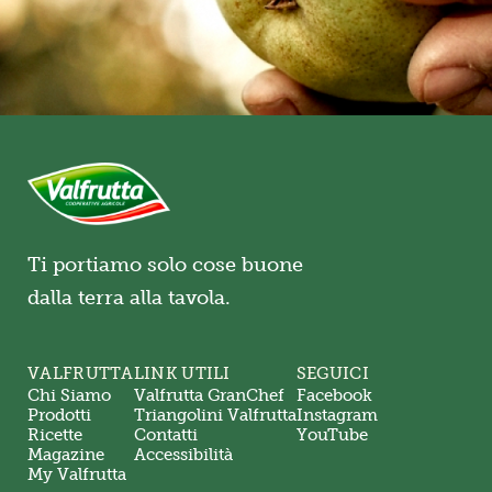
Ti portiamo solo cose buone
dalla terra alla tavola.
VALFRUTTA
LINK UTILI
SEGUICI
Chi Siamo
Valfrutta GranChef
Facebook
Prodotti
Triangolini Valfrutta
Instagram
Ricette
Contatti
YouTube
Magazine
Accessibilità
My Valfrutta