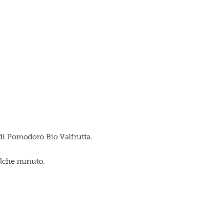
pa di Pomodoro Bio Valfrutta.
ualche minuto.