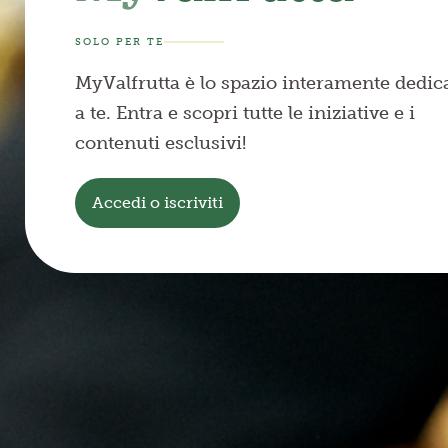
SOLO PER TE
MyValfrutta è lo spazio interamente dedic
a te. Entra e scopri tutte le iniziative e i
contenuti esclusivi!
Accedi o iscriviti