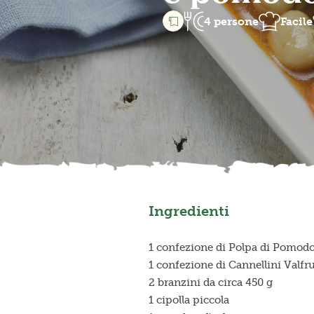
4 persone
Facile
Ingredienti
1 confezione di Polpa di Pomodor
1 confezione di Cannellini Valfru
2 branzini da circa 450 g
1 cipolla piccola