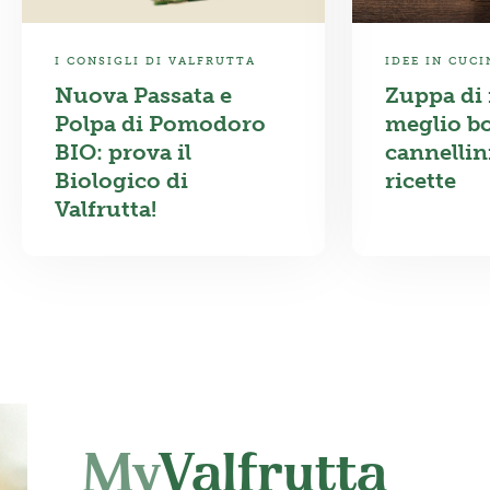
I CONSIGLI DI VALFRUTTA
IDEE IN CUCI
Nuova Passata e
Zuppa di 
Polpa di Pomodoro
meglio bo
BIO: prova il
cannellin
Biologico di
ricette
Valfrutta!
My
Valfrutta