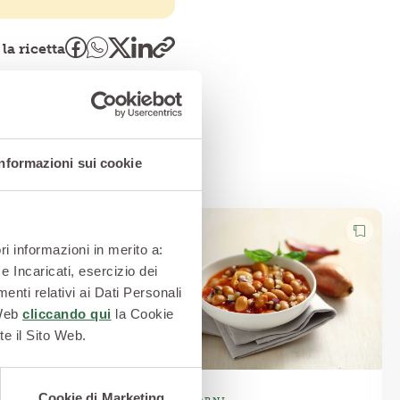
la ricetta
Informazioni sui cookie
ri informazioni in merito a:
e Incaricati, esercizio dei
enti relativi ai Dati Personali
 Web
cliccando qui
la Cookie
te il Sito Web.
Cookie di Marketing