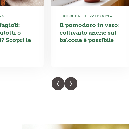
NA
I CONSIGLI DI VALFRUTTA
fagioli:
Il pomodoro in vaso:
rlotti o
coltivarlo anche sul
i? Scopri le
balcone è possibile