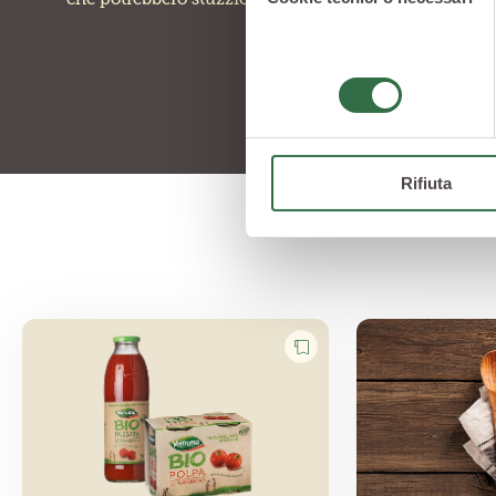
consenso
Rifiuta