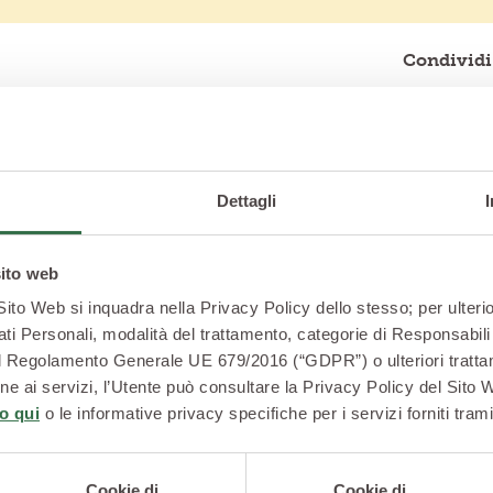
Condividi 
Dettagli
sito web
 Sito Web si inquadra nella Privacy Policy dello stesso; per ulterio
ati Personali, modalità del trattamento, categorie di Responsabili 
2 del Regolamento Generale UE 679/2016 (“GDPR”) o ulteriori trattam
zione ai servizi, l’Utente può consultare la Privacy Policy del Sito
o qui
o le informative privacy specifiche per i servizi forniti trami
Cookie di
Cookie di