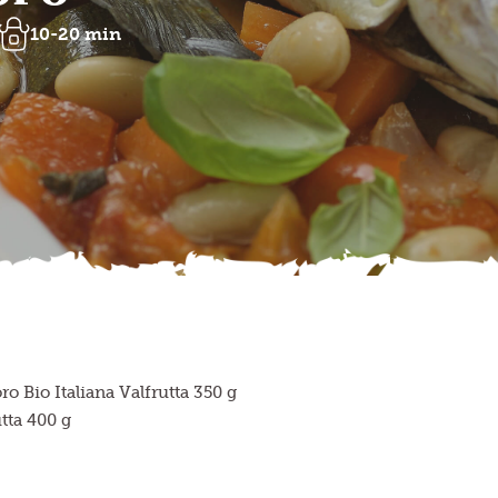
10-20 min
o Bio Italiana Valfrutta 350 g
tta 400 g