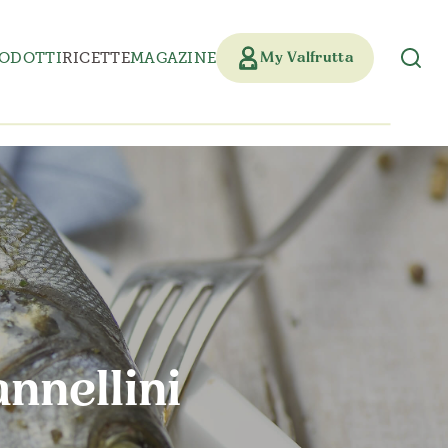
ODOTTI
RICETTE
MAGAZINE
My Valfrutta
nnellini