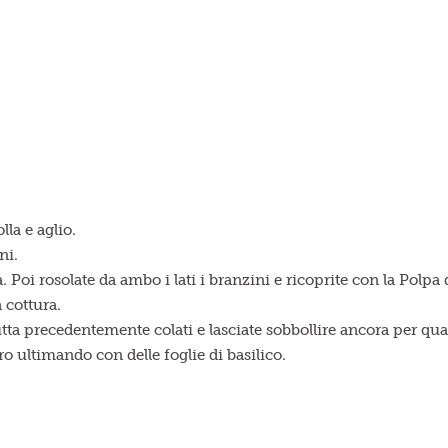
lla e aglio.
ini.
la. Poi rosolate da ambo i lati i branzini e ricoprite con la Pol
 cottura.
tta precedentemente colati e lasciate sobbollire ancora per q
ro ultimando con delle foglie di basilico.