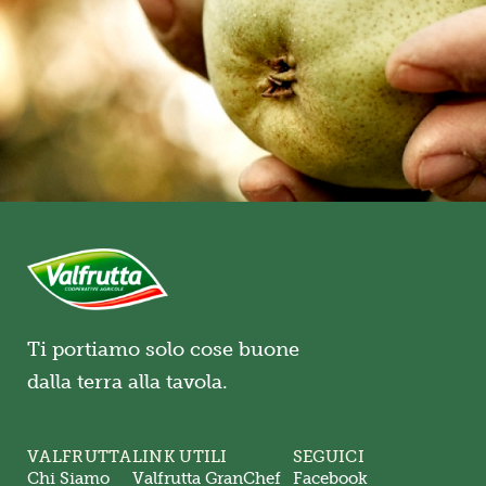
Ti portiamo solo cose buone
dalla terra alla tavola.
VALFRUTTA
LINK UTILI
SEGUICI
Chi Siamo
Valfrutta GranChef
Facebook